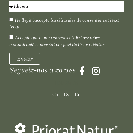
He llegit i accepto les
clàusules de consentiment i text
legal
Accepto que el meu correu s'utilitzi per rebre
comunicació comercial per part de Priorat Natur
Enviar
Segueix-nos a xarxes
IDIOMES
Ca
Es
En