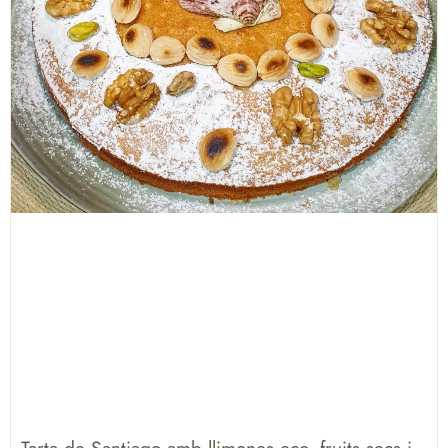
Tarta de Santiago amb llimones eco, fruits secs i