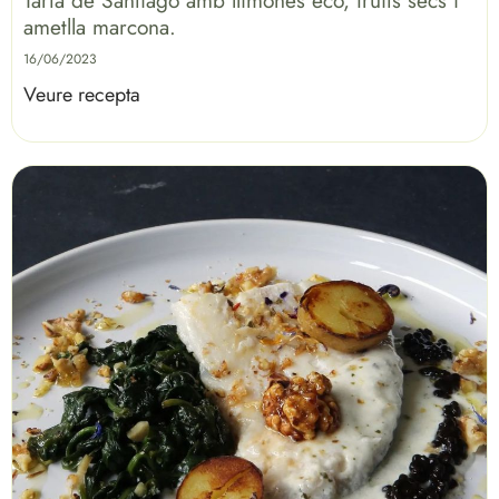
ametlla marcona.
16/06/2023
Veure recepta