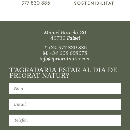
977 830 885
SOSTENIBILITAT
Miquel Barceló, 20
43730
Falset
T.
+34 977 830 885
M.
+34 608 698078
info@prioratnatur.com
T’AGRADARIA ESTAR AL DIA DE
PRIORAT NATUR?