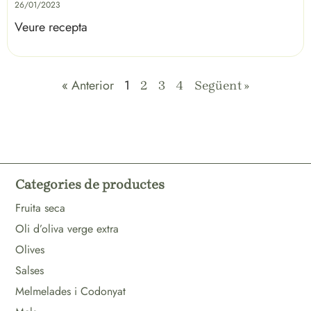
26/01/2023
Veure recepta
« Anterior
1
2
3
4
Següent »
Categories de productes
Fruita seca
Oli d’oliva verge extra
Olives
Salses
Melmelades i Codonyat