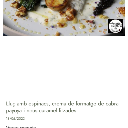
Lluç amb espinacs, crema de formatge de cabra
payoya i nous caramel·litzades
18/05/2023
Veure recepta