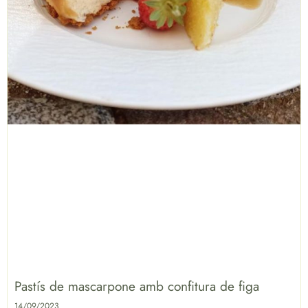
Pastís de mascarpone amb confitura de figa
14/09/2023