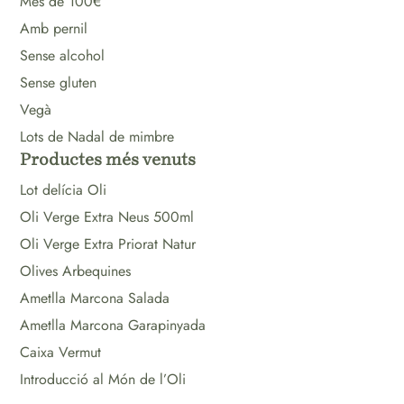
Més de 100€
Amb pernil
Sense alcohol
Sense gluten
Vegà
Lots de Nadal de mimbre
Productes més venuts
Lot delícia Oli
Oli Verge Extra Neus 500ml
Oli Verge Extra Priorat Natur
Olives Arbequines
Ametlla Marcona Salada
Ametlla Marcona Garapinyada
Caixa Vermut
Introducció al Món de l’Oli