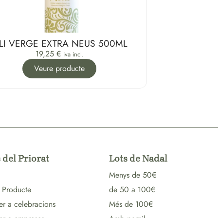
LI VERGE EXTRA NEUS 500ML
19,25
€
iva incl.
Veure producte
 del Priorat
Lots de Nadal
Menys de 50€
 Producte
de 50 a 100€
er a celebracions
Més de 100€