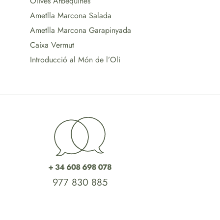
Olives Arbequines
Ametlla Marcona Salada
Ametlla Marcona Garapinyada
Caixa Vermut
Introducció al Món de l’Oli
977 830 885