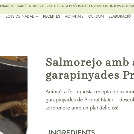
VIAMENT GRATUÏT A PARTIR DE 65€ A TOTA LA PENÍNSULA | ENVIAMENTS INTERNACION
LOTS DE NADAL
RECEPTES
ACTIVITATS
QUI SOM
ELABORACIÓ
Salmorejo amb 
garapinyades Pr
Anima’t a fer aquesta recepta de salmo
garapinyades de Priorat Natur, i desco
sorprendre amb un plat deliciós!
INGREDIENTS