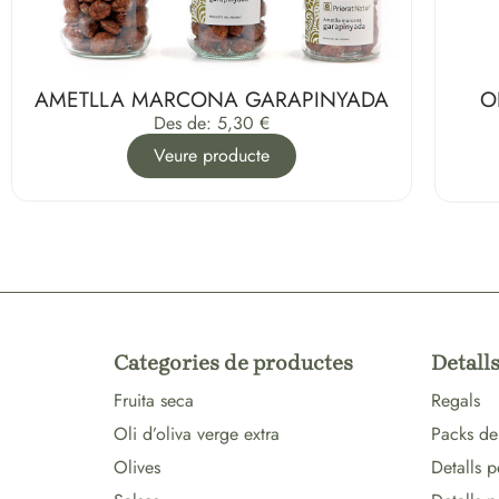
AMETLLA MARCONA GARAPINYADA
O
Des de:
5,30
€
Veure producte
Categories de productes
Detalls
Fruita seca
Regals
Oli d’oliva verge extra
Packs de
Olives
Detalls p