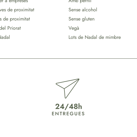
per a empreses
Amb pernil
ves de proximitat
Sense alcohol
s de proximitat
Sense gluten
del Priorat
Vegà
Nadal
Lots de Nadal de mimbre
ENTREGUES