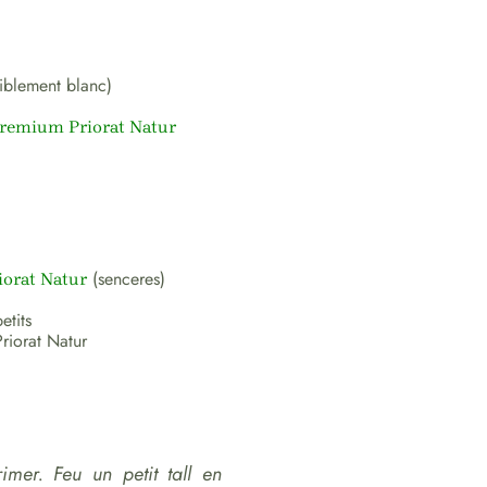
riblement blanc)
Premium Priorat Natur
(senceres)
iorat Natur
etits
riorat Natur
imer. Feu un petit tall en