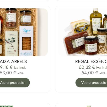
AIXA ARRELS
REGAL ESSÈNC
9,18
€
60,32
€
iva incl.
iva inc
53,00 €
54,00 €
+IVA
+IVA
Veure producte
Veure producte