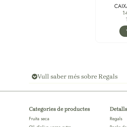
CAIX
1
Vull saber més sobre Regals
Categories de productes
Detalls
Fruita seca
Regals