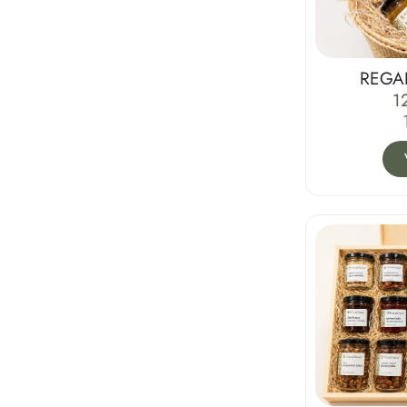
REGA
1