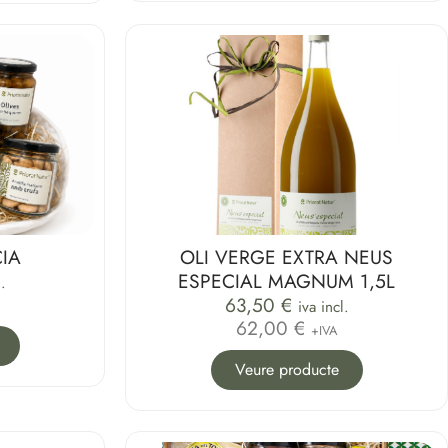
IA
OLI VERGE EXTRA NEUS
ESPECIAL MAGNUM 1,5L
l.
63,50
€
iva incl.
62,00 €
+IVA
Veure producte