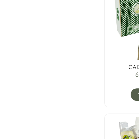
CAI
6