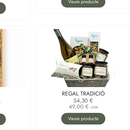
Veure producte
REGAL TRADICIÓ
54,30
€
.
49,00 €
+IVA
Veure producte