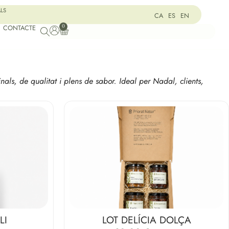
ALS
CA
ES
EN
0
CONTACTE
als, de qualitat i plens de sabor. Ideal per Nadal, clients,
LI
LOT DELÍCIA DOLÇA