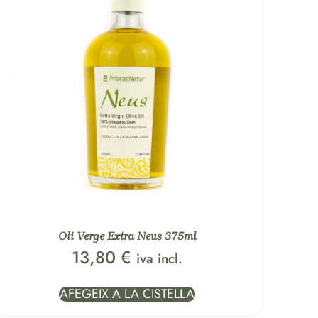
Oli Verge Extra Neus 375ml
13,80
€
iva incl.
AFEGEIX A LA CISTELLA