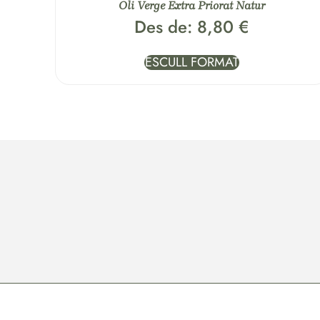
Oli Verge Extra Priorat Natur
Des de:
8,80
€
ESCULL FORMAT