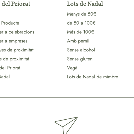
 del Priorat
Lots de Nadal
Menys de 50€
 Producte
de 50 a 100€
er a celebracions
Més de 100€
per a empreses
Amb pernil
ves de proximitat
Sense alcohol
s de proximitat
Sense gluten
del Priorat
Vegà
Nadal
Lots de Nadal de mimbre