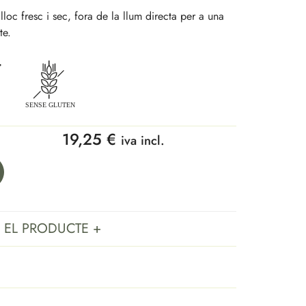
lloc fresc i sec, fora de la llum directa per a una
te.
19,25
€
iva incl.
 EL PRODUCTE +