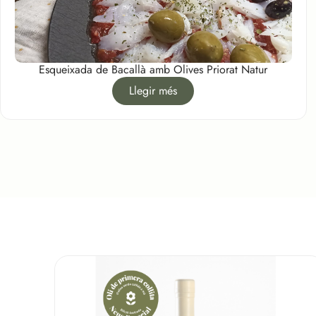
Esqueixada de Bacallà amb Olives Priorat Natur
Llegir més