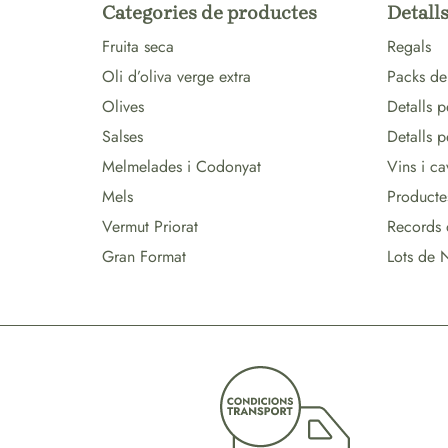
Categories de productes
Detalls
Fruita seca
Regals
Oli d’oliva verge extra
Packs de
Olives
Detalls p
Salses
Detalls 
Melmelades i Codonyat
Vins i ca
Mels
Producte
Vermut Priorat
Records 
Gran Format
Lots de 