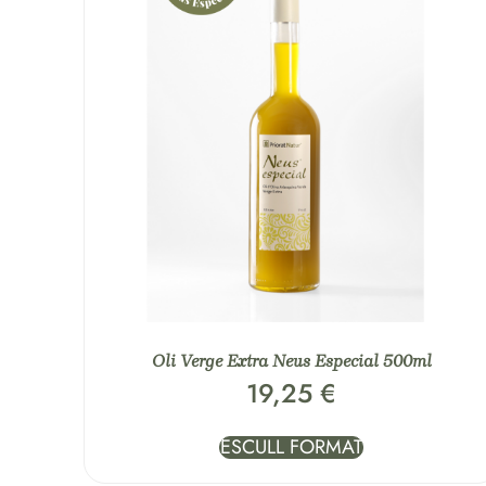
Oli Verge Extra Neus Especial 500ml
19,25
€
ESCULL FORMAT