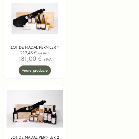
LOT DE NADAL PERNILER 1
219,48
€
iva incl.
181,00 €
+IVA
Veure producte
LOT DE NADAL PERNILER 2