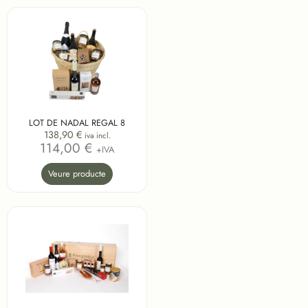
LOT DE NADAL REGAL 8
138,90
€
iva incl.
114,00 €
+IVA
Veure producte