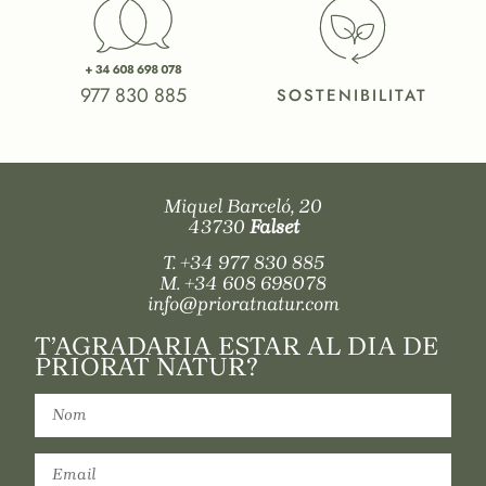
977 830 885
SOSTENIBILITAT
Miquel Barceló, 20
43730
Falset
T.
+34 977 830 885
M.
+34 608 698078
info@prioratnatur.com
T’AGRADARIA ESTAR AL DIA DE
PRIORAT NATUR?