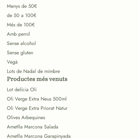
Menys de 50€
de 50 a 100€
Més de 100€
Amb pernil
Sense alcohol
Sense gluten
Vegà
Lots de Nadal de mimbre
Productes més venuts
Lot delícia Oli
Oli Verge Extra Neus 500ml
Oli Verge Extra Priorat Natur
Olives Arbequines
Ametlla Marcona Salada
Ametlla Marcona Garapinyada