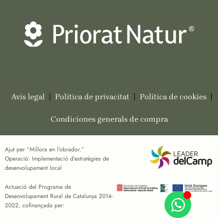
Avís legal
Política de privacitat
Política de cookies
Condiciones generals de compra
Ajut per “Millora en l’obrador.”
Operació: Implementació d’estratègies de
desenvolupament local
Actuació del Programa de
Desenvolupament Rural de Catalunya 2014-
2022, cofinançada per: