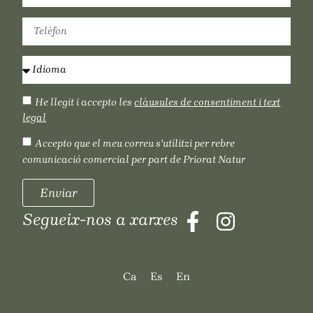
He llegit i accepto les
clàusules de consentiment i text
legal
Accepto que el meu correu s'utilitzi per rebre
comunicació comercial per part de Priorat Natur
Enviar
Segueix-nos a xarxes
IDIOMES
Ca
Es
En