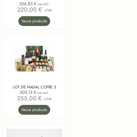
266,83
€
iva incl.
220,00 €
+IVA
Veure producte
LOT DE NADAL COFRE 3
309,13
€
iva incl.
255,00 €
+IVA
Veure producte