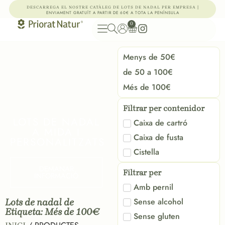
|
DESCARREGA EL NOSTRE CATÀLEG DE LOTS DE NADAL PER EMPRESA
ENVIAMENT GRATUÏT A PARTIR DE 60€ A TOTA LA PENÍNSULA
0
Menys de 50€
de 50 a 100€
Més de 100€
Filtrar per contenidor
LOTS DE NADAL
Caixa de cartró
A MIDA I
Caixa de fusta
PERSONALITZATS
Cistella
DEMANAR
Filtrar per
INFORMACIÓ
Amb pernil
Sense alcohol
Lots de nadal de
Etiqueta: Més de 100€
Sense gluten