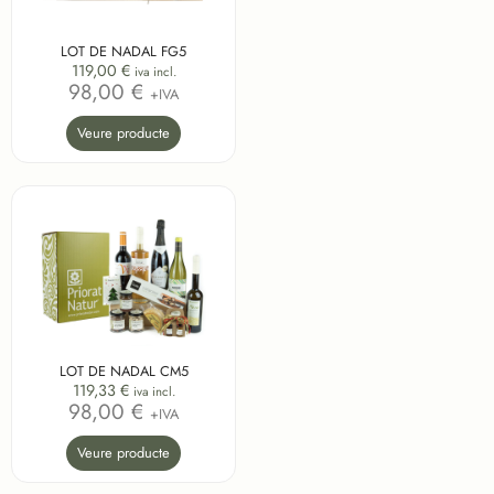
LOT DE NADAL FG5
119,00
€
iva incl.
98,00 €
+IVA
Veure producte
LOT DE NADAL CM5
119,33
€
iva incl.
98,00 €
+IVA
Veure producte