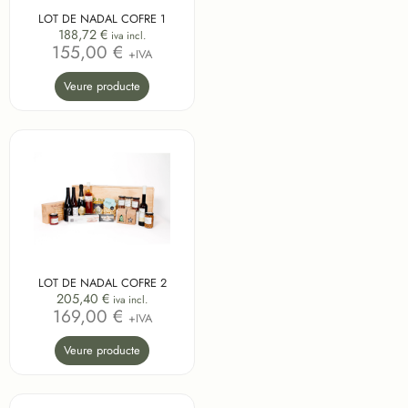
LOT DE NADAL COFRE 1
188,72
€
iva incl.
155,00 €
+IVA
Veure producte
LOT DE NADAL COFRE 2
205,40
€
iva incl.
169,00 €
+IVA
Veure producte