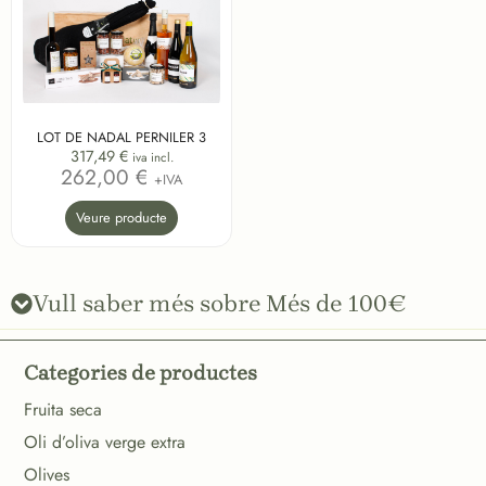
LOT DE NADAL PERNILER 3
317,49
€
iva incl.
262,00 €
+IVA
Veure producte
Vull saber més sobre Més de 100€
Categories de productes
Fruita seca
Oli d’oliva verge extra
Olives