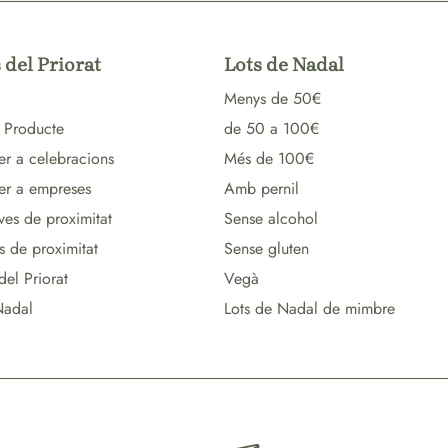
 del Priorat
Lots de Nadal
Menys de 50€
 Producte
de 50 a 100€
er a celebracions
Més de 100€
per a empreses
Amb pernil
ves de proximitat
Sense alcohol
s de proximitat
Sense gluten
del Priorat
Vegà
Nadal
Lots de Nadal de mimbre