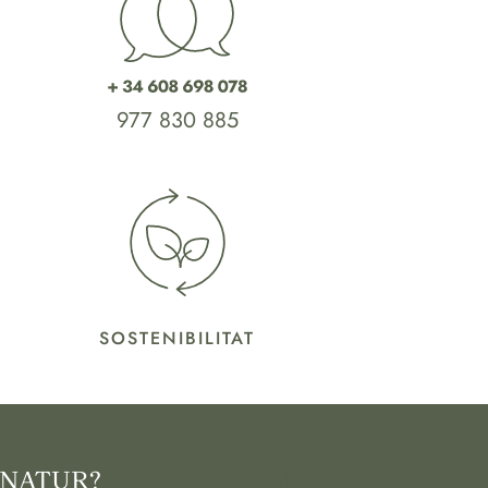
977 830 885
SOSTENIBILITAT
 NATUR?
IDIOMES