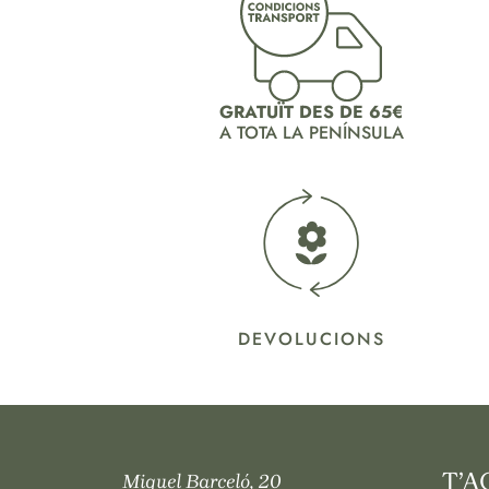
GRATUÏT DES DE 65€
A TOTA LA PENÍNSULA
DEVOLUCIONS
T’A
Miquel Barceló, 20