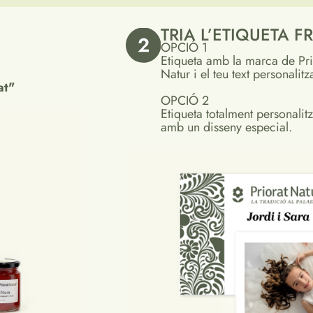
TRIA L’ETIQUETA 
OPCIÓ 1
Etiqueta amb la marca de Pri
Natur i el teu text personalitza
at"
OPCIÓ 2
Etiqueta totalment personalit
amb un disseny especial.