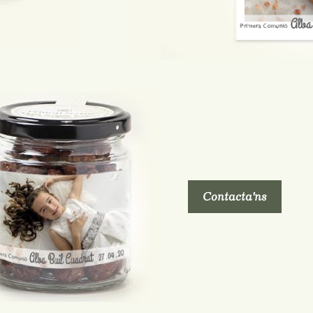
Contacta'ns