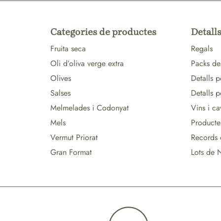
Categories de productes
Detalls
Fruita seca
Regals
Oli d’oliva verge extra
Packs de
Olives
Detalls p
Salses
Detalls 
Melmelades i Codonyat
Vins i ca
Mels
Producte
Vermut Priorat
Records 
Gran Format
Lots de 