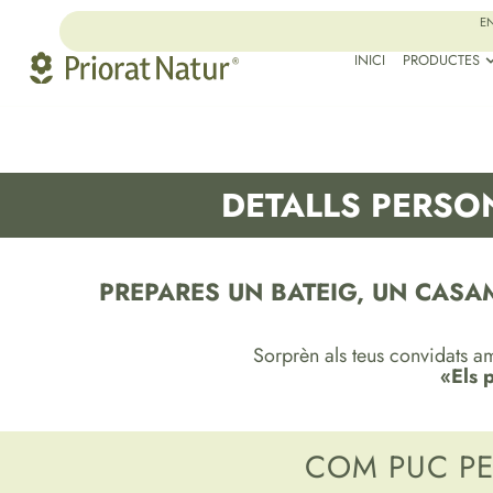
EN
INICI
PRODUCTES
DETALLS PERSO
PREPARES UN BATEIG, UN CASA
Sorprèn als teus convidats am
«Els 
COM PUC PE