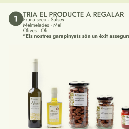
TRIA EL PRODUCTE A REGALAR
Fruita seca · Salses
Melmelades · Mel
Olives · Oli
"Els nostres garapinyats són un èxit assegur