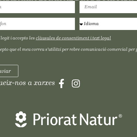
legit i accepto les
clàusules de consentiment i text legal
epto que el meu correu s'utilitzi per rebre comunicació comercial per 
viar
ueix-nos a xarxes