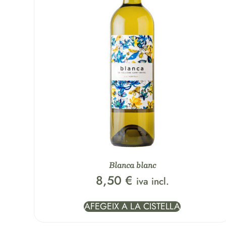
Blanca blanc
8,50
€
iva incl.
AFEGEIX A LA CISTELLA