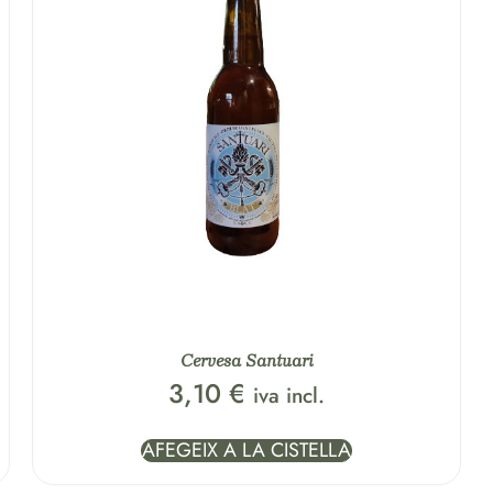
Cervesa Santuari
3,10
€
iva incl.
AFEGEIX A LA CISTELLA