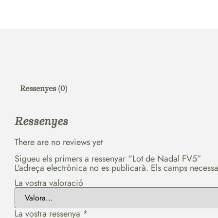
Ressenyes (0)
Ressenyes
There are no reviews yet
Sigueu els primers a ressenyar “Lot de Nadal FV5”
L'adreça electrònica no es publicarà.
Els camps necessa
La vostra valoració
La vostra ressenya
*