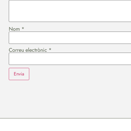
Nom
*
Correu electrònic
*