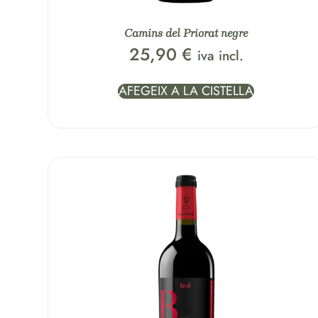
Camins del Priorat negre
25,90
€
iva incl.
AFEGEIX A LA CISTELLA