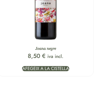
Joana negre
8,50
€
iva incl.
AFEGEIX A LA CISTELLA