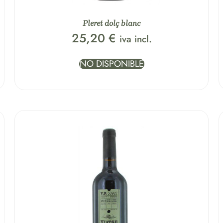
Pleret dolç blanc
25,20
€
iva incl.
NO DISPONIBLE