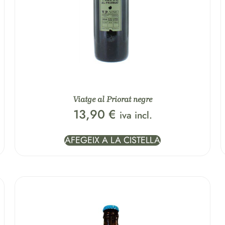
Viatge al Priorat negre
13,90
€
iva incl.
AFEGEIX A LA CISTELLA