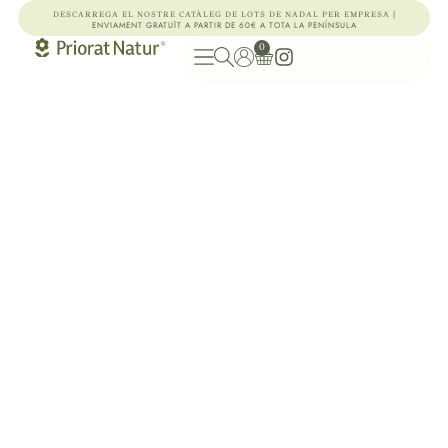
|
DESCARREGA EL NOSTRE CATÀLEG DE LOTS DE NADAL PER EMPRESA
ENVIAMENT GRATUÏT A PARTIR DE 60€ A TOTA LA PENÍNSULA
0