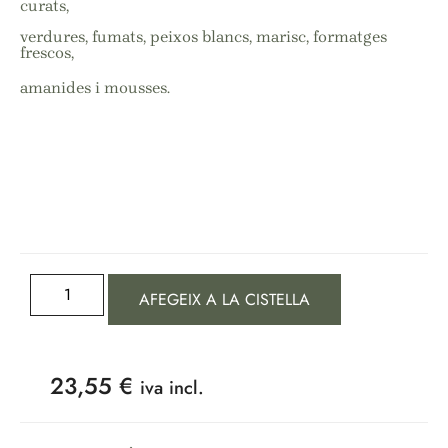
curats,
verdures, fumats, peixos blancs, marisc, formatges
frescos,
amanides i mousses.
AFEGEIX A LA CISTELLA
23,55
€
iva incl.