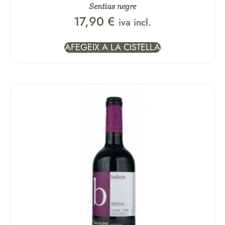
Sentius negre
17,90
€
iva incl.
AFEGEIX A LA CISTELLA