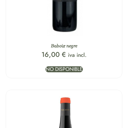
Baboix negre
16,00
€
iva incl.
NO DISPONIBLE