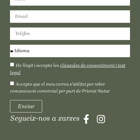
He llegit i accepto les
clàusules de consentiment i text
legal
Accepto que el meu correu s'utilitzi per rebre
comunicació comercial per part de Priorat Natur
Enviar
Segueix-nos a xarxes
IDIOMES