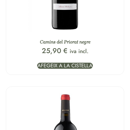
Camins del Priorat negre
25,90
€
iva incl.
AFEGEIX A LA CISTELLA