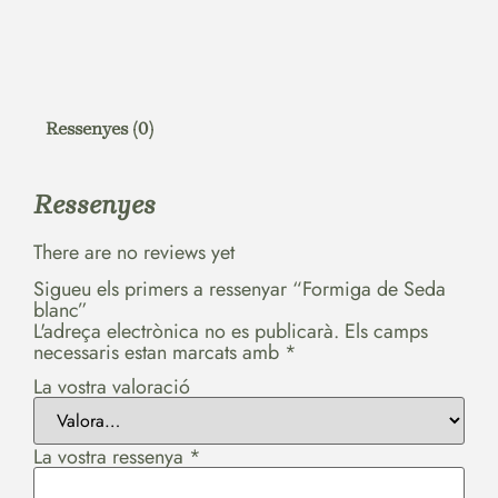
Ressenyes (0)
Ressenyes
There are no reviews yet
Sigueu els primers a ressenyar “Formiga de Seda
blanc”
L'adreça electrònica no es publicarà.
Els camps
necessaris estan marcats amb
*
La vostra valoració
La vostra ressenya
*