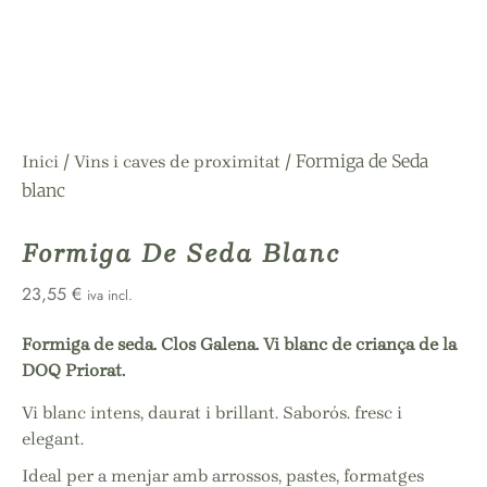
/
/ Formiga de Seda
Inici
Vins i caves de proximitat
blanc
Formiga De Seda Blanc
23,55
€
iva incl.
Formiga de seda. Clos Galena. Vi blanc de criança de la
DOQ Priorat.
Vi blanc intens, daurat i brillant. Saborós. fresc i
elegant.
Ideal per a menjar amb arrossos, pastes, formatges