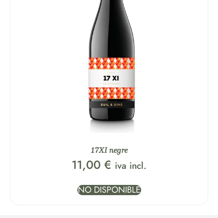
17XI negre
11,00
€
iva incl.
NO DISPONIBLE