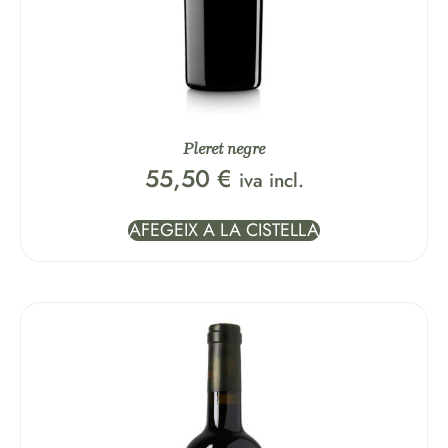
Pleret negre
55,50
€
iva incl.
AFEGEIX A LA CISTELLA