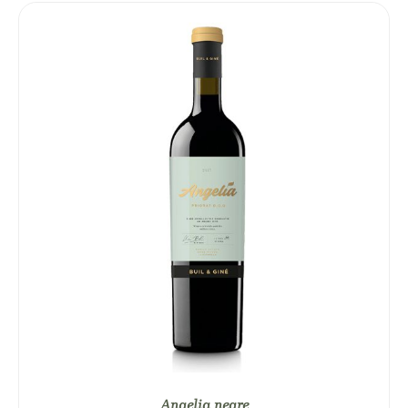
Angelia negre