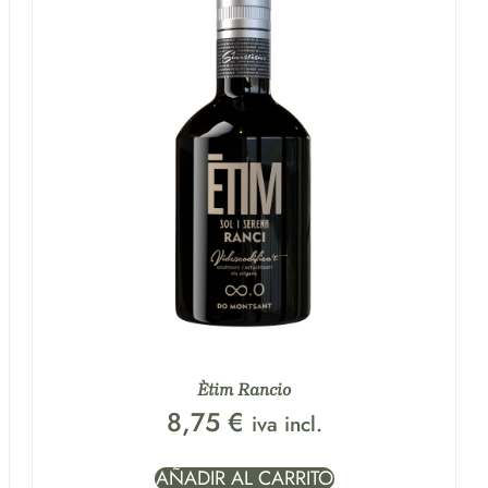
Ètim Rancio
8,75
€
iva incl.
AÑADIR AL CARRITO