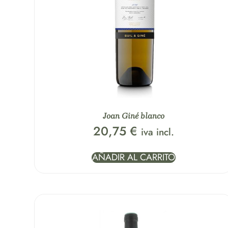
Joan Giné blanco
20,75
€
iva incl.
AÑADIR AL CARRITO