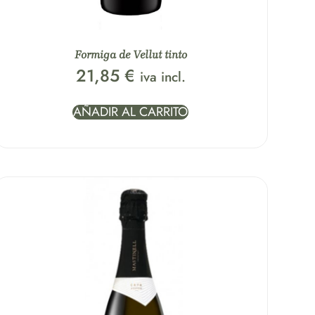
Formiga de Vellut tinto
21,85
€
iva incl.
AÑADIR AL CARRITO