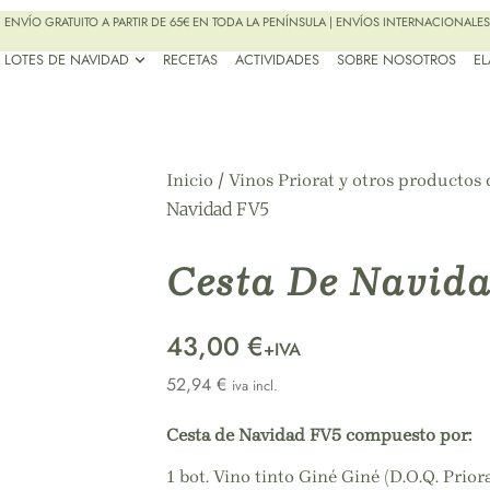
ENVÍO GRATUITO A PARTIR DE 65€ EN TODA LA PENÍNSULA | ENVÍOS INTERNACIONALES
LOTES DE NAVIDAD
RECETAS
ACTIVIDADES
SOBRE NOSOTROS
E
/
Inicio
Vinos Priorat y otros productos
Navidad FV5
Cesta De Navid
43,00 €
+IVA
52,94
€
iva incl.
Cesta de Navidad FV5 compuesto por:
1 bot. Vino tinto Giné Giné (D.O.Q. Priora