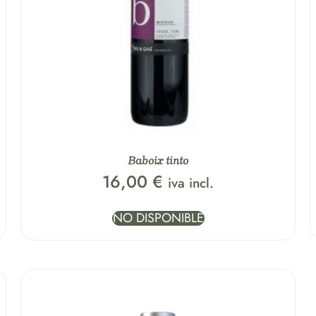
Baboix tinto
16,00
€
iva incl.
NO DISPONIBLE