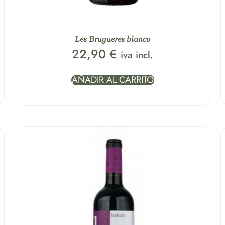
Les Brugueres blanco
22,90
€
iva incl.
AÑADIR AL CARRITO