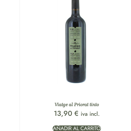
Viatge al Priorat tinto
13,90
€
iva incl.
AÑADIR AL CARRITO