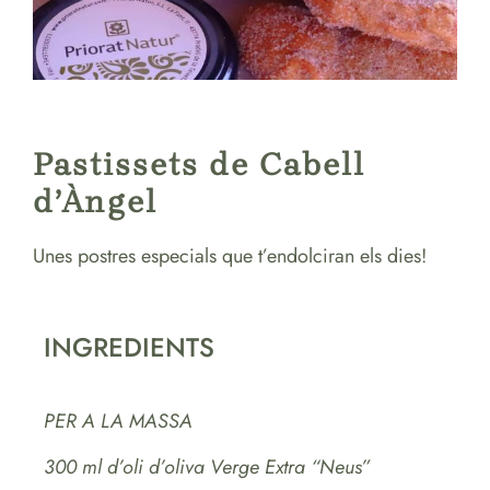
Pastissets de Cabell
d’Àngel
Unes postres especials que t’endolciran els dies!
INGREDIENTS
PER A LA MASSA
300 ml d’oli d’oliva Verge Extra “Neus”