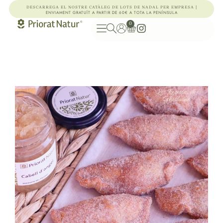
|
DESCARREGA EL NOSTRE CATÀLEG DE LOTS DE NADAL PER EMPRESA
ENVIAMENT GRATUÏT A PARTIR DE 60€ A TOTA LA PENÍNSULA
0