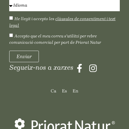
He llegit i accepto les
clàusules de consentiment i text
legal
Accepto que el meu correu s'utilitzi per rebre
comunicació comercial per part de Priorat Natur
Enviar
Segueix-nos a xarxes
IDIOMES
Ca
Es
En