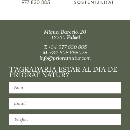
977 830 885
SOSTENIBILITAT
Miquel Barceló, 20
43730
Falset
T.
+34 977 830 885
M.
+34 608 698078
info@prioratnatur.com
T’AGRADARIA ESTAR AL DIA DE
PRIORAT NATUR?