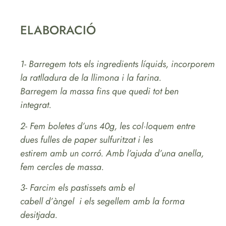
ELABORACIÓ
1- Barregem tots els ingredients líquids, incorporem
la ratlladura de la llimona i la farina.
Barregem la massa fins que quedi tot ben
integrat.
2- Fem boletes d’uns 40g, les col·loquem entre
dues fulles de paper sulfuritzat i les
estirem amb un corró. Amb l’ajuda d’una anella,
fem cercles de massa.
3- Farcim els pastissets amb el
cabell d’àngel i els segellem amb la forma
desitjada.