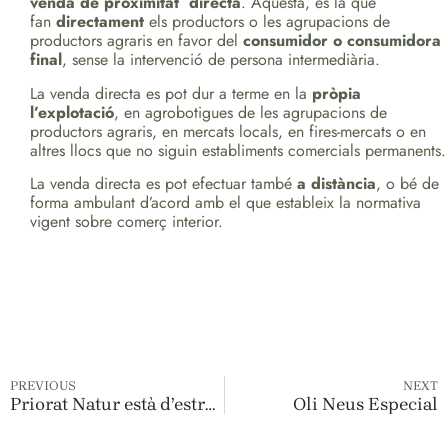
venda de proximitat directa
. Aquesta, és la que
fan
directament
els productors o les agrupacions de
productors agraris en favor del
consumidor o consumidora
final
, sense la intervenció de persona intermediària.
La venda directa es pot dur a terme en la
pròpia
l’explotació
, en agrobotigues de les agrupacions de
productors agraris, en mercats locals, en fires-mercats o en
altres llocs que no siguin establiments comercials permanents.
La venda directa es pot efectuar també
a distància
, o bé de
forma ambulant d’acord amb el que estableix la normativa
vigent sobre comerç interior.
PREVIOUS
NEXT
Priorat Natur està d’estrena!
Oli Neus Especial