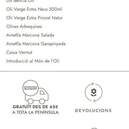
Lot delícia Oli
Oli Verge Extra Neus 500ml
Oli Verge Extra Priorat Natur
Olives Arbequines
Ametlla Marcona Salada
Ametlla Marcona Garapinyada
Caixa Vermut
Introducció al Món de l’Oli
GRATUÏT DES DE 65€
DEVOLUCIONS
A TOTA LA PENÍNSULA