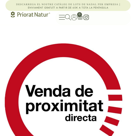
|
DESCARREGA EL NOSTRE CATÀLEG DE LOTS DE NADAL PER EMPRESA
ENVIAMENT GRATUÏT A PARTIR DE 60€ A TOTA LA PENÍNSULA
0