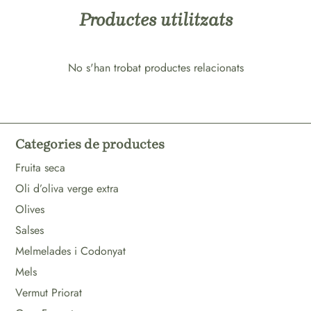
Productes utilitzats
No s'han trobat productes relacionats
Categories de productes
Fruita seca
Oli d’oliva verge extra
Olives
Salses
Melmelades i Codonyat
Mels
Vermut Priorat