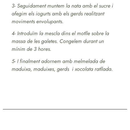
3- Seguidament muntem la nata amb el sucre i
afegim els iogurts amb els gerds realitzant
moviments envolupants.
4- Introduïm la mescla dins el motlle sobre la
massa de les galetes. Congelem durant un
mínim de 3 hores.
5- I finalment adornem amb melmelada de
maduixa, maduixes, gerds i xocolata ratllada.