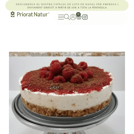
|
DESCARREGA EL NOSTRE CATÀLEG DE LOTS DE NADAL PER EMPRESA
ENVIAMENT GRATUÏT A PARTIR DE 60€ A TOTA LA PENÍNSULA
0