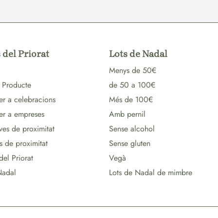
 del Priorat
Lots de Nadal
Menys de 50€
 Producte
de 50 a 100€
er a celebracions
Més de 100€
per a empreses
Amb pernil
ves de proximitat
Sense alcohol
s de proximitat
Sense gluten
del Priorat
Vegà
Nadal
Lots de Nadal de mimbre