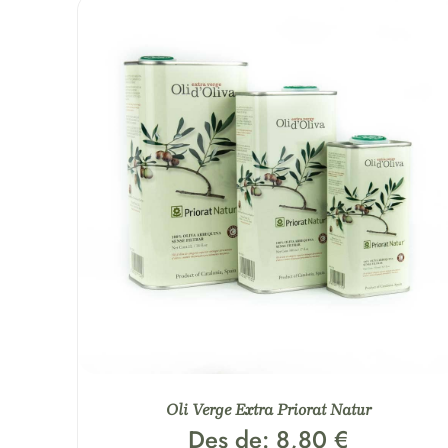
Oli Verge Extra Priorat Natur
Des de:
8,80
€