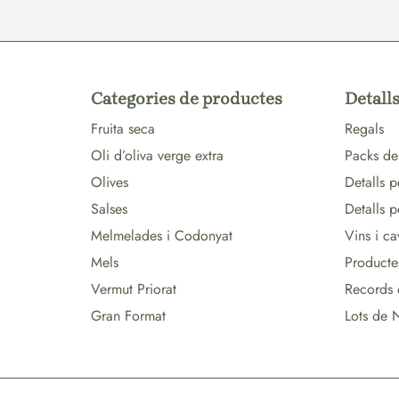
Categories de productes
Detalls
Fruita seca
Regals
Oli d’oliva verge extra
Packs de
Olives
Detalls p
Salses
Detalls 
Melmelades i Codonyat
Vins i ca
Mels
Producte
Vermut Priorat
Records 
Gran Format
Lots de 