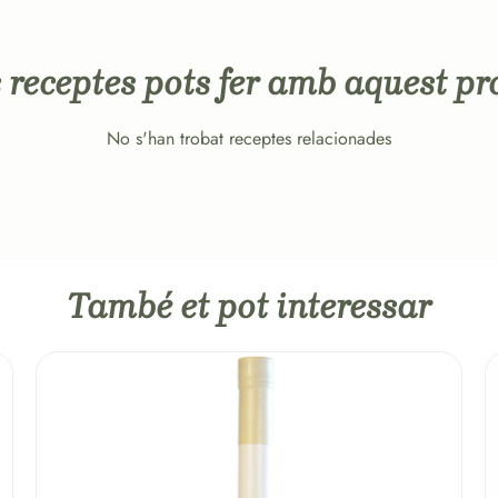
 receptes pots fer amb aquest pr
No s'han trobat receptes relacionades
També et pot interessar