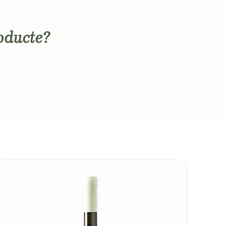
oducte?