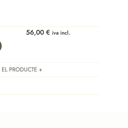
56,00
€
iva incl.
 EL PRODUCTE +