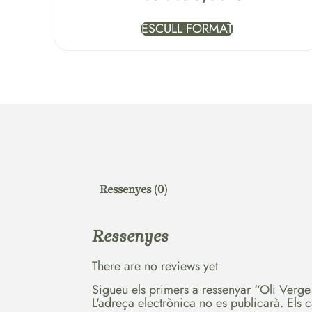
ESCULL FORMAT
Ressenyes (0)
Ressenyes
There are no reviews yet
Sigueu els primers a ressenyar “Oli Verge 
L'adreça electrònica no es publicarà.
Els 