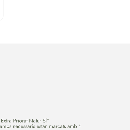
Extra Priorat Natur 5l”
camps necessaris estan marcats amb
*