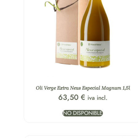
Oli Verge Extra Neus Especial Magnum 1,5l
63,50
€
iva incl.
NO DISPONIBLE