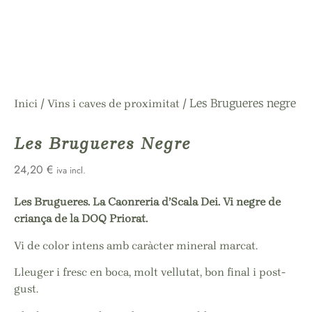
/
/ Les Brugueres negre
Inici
Vins i caves de proximitat
Les Brugueres Negre
24,20
€
iva incl.
Les Brugueres. La Caonreria d’Scala Dei. Vi negre de
criança de la DOQ Priorat.
Vi de color intens amb caràcter mineral marcat.
Lleuger i fresc en boca, molt vellutat, bon final i post-
gust.