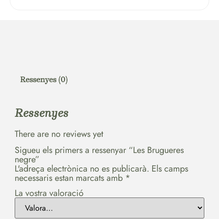
Ressenyes (0)
Ressenyes
There are no reviews yet
Sigueu els primers a ressenyar “Les Brugueres
negre”
L'adreça electrònica no es publicarà.
Els camps
necessaris estan marcats amb
*
La vostra valoració