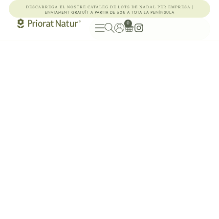
|
DESCARREGA EL NOSTRE CATÀLEG DE LOTS DE NADAL PER EMPRESA
ENVIAMENT GRATUÏT A PARTIR DE 60€ A TOTA LA PENÍNSULA
0