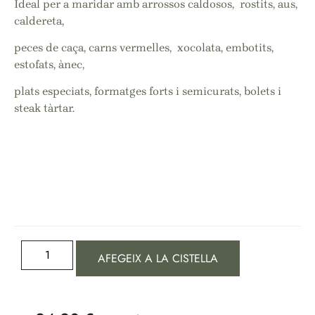
Ideal per a maridar amb arrossos caldosos, rostits, aus,
caldereta,
peces de caça, carns vermelles, xocolata, embotits,
estofats, ànec,
plats especiats, formatges forts i semicurats, bolets i
steak tàrtar.
AFEGEIX A LA CISTELLA