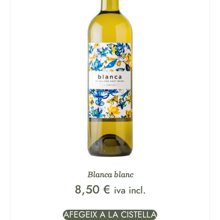
Blanca blanc
8,50
€
iva incl.
AFEGEIX A LA CISTELLA