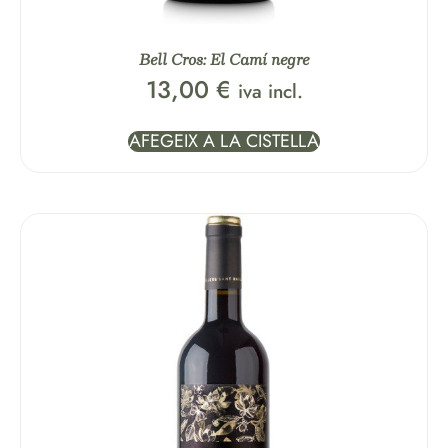
Bell Cros: El Camí negre
13,00
€
iva incl.
AFEGEIX A LA CISTELLA