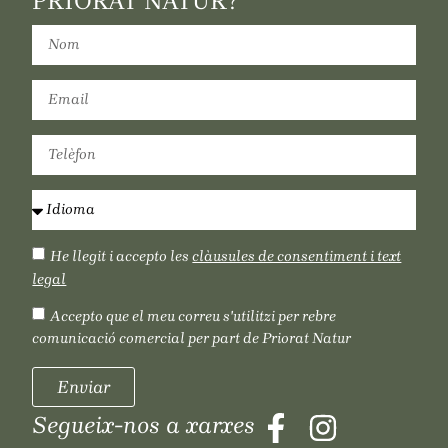
PRIORAT NATUR?
He llegit i accepto les
clàusules de consentiment i text
legal
Accepto que el meu correu s'utilitzi per rebre
comunicació comercial per part de Priorat Natur
Enviar
Segueix-nos a xarxes