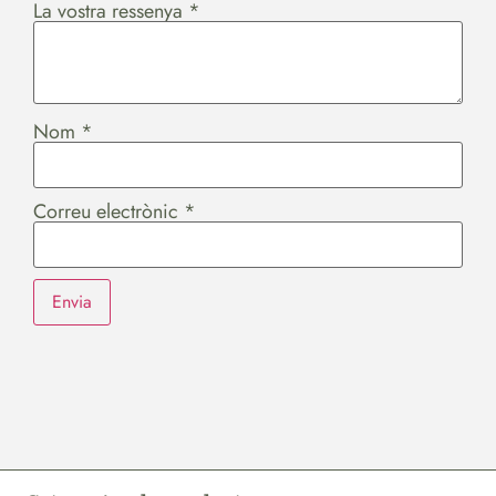
La vostra ressenya
*
Nom
*
Correu electrònic
*