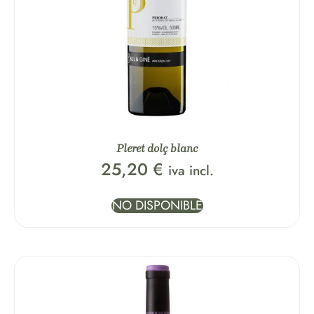
Pleret dolç blanc
25,20
€
iva incl.
NO DISPONIBLE