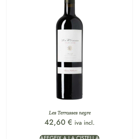
Les Terrasses negre
42,60
€
iva incl.
AFEGEIX A LA CISTELLA