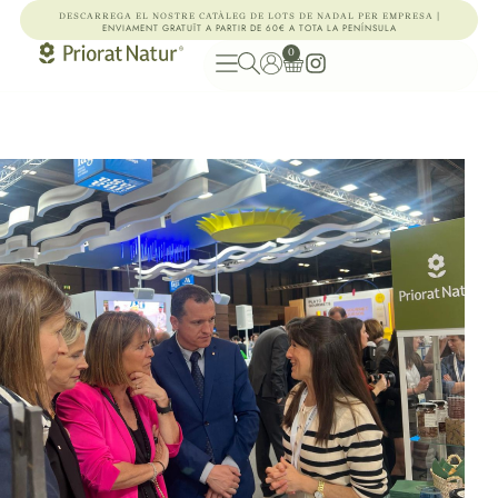
|
DESCARREGA EL NOSTRE CATÀLEG DE LOTS DE NADAL PER EMPRESA
ENVIAMENT GRATUÏT A PARTIR DE 60€ A TOTA LA PENÍNSULA
0