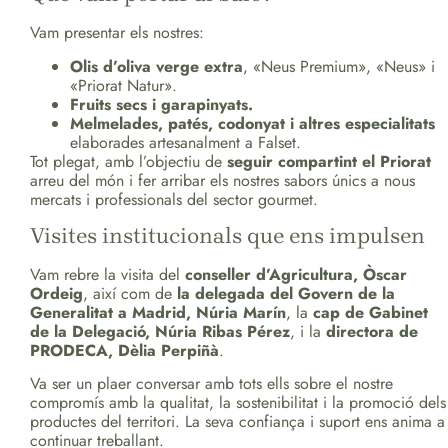
Vam presentar els nostres:
Olis d’oliva verge extra
, «Neus Premium», «Neus» i
«Priorat Natur».
Fruits secs i garapinyats.
Melmelades, patés, codonyat i altres especialitats
elaborades artesanalment a Falset.
Tot plegat, amb l’objectiu de
seguir compartint el Priorat
arreu del món i fer arribar els nostres sabors únics a nous
mercats i professionals del sector gourmet.
Visites institucionals que ens impulsen
Vam rebre la visita del
conseller d’Agricultura, Òscar
Ordeig
, així com de
la delegada del Govern de la
Generalitat a Madrid, Núria Marín
, la
cap de Gabinet
de la Delegació, Núria Ribas Pérez
, i la
directora de
PRODECA, Dèlia Perpiñà
.
Va ser un plaer conversar amb tots ells sobre el nostre
compromís amb la qualitat, la sostenibilitat i la promoció dels
productes del territori. La seva confiança i suport ens anima a
continuar treballant.