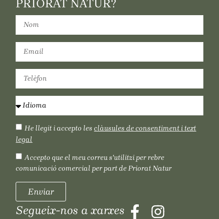
PRIORAT NATUR?
He llegit i accepto les
clàusules de consentiment i text
legal
Accepto que el meu correu s'utilitzi per rebre
comunicació comercial per part de Priorat Natur
Enviar
Segueix-nos a xarxes