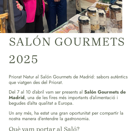
SALÓN GOURMETS
2025
Priorat Natur al Salón Gourmets de Madrid: sabors autèntics
que viatgen des del Priorat.
Del 7 al 10 d’abril vam ser presents al
Salón Gourmets de
Madrid
, una de les fires més importants d’alimentació i
begudes d’alta qualitat a Europa.
Un any més, ha estat una gran oportunitat per compartir la
nostra manera d’entendre la gastronomia.
Què vam portar al Saló?