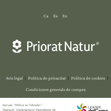
IDIOMES
Ca
Es
En
Avís legal
Política de privacitat
Política de cookies
Condiciones generals de compra
Ajut per “Millora en l’obrador.”
Operació: Implementació d’estratègies de