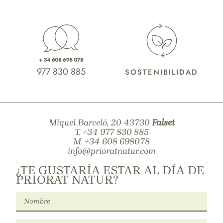
977 830 885
SOSTENIBILIDAD
Miquel Barceló, 20 43730
Falset
T.
+34 977 830 885
M.
+34 608 698078
info@prioratnatur.com
¿TE GUSTARÍA ESTAR AL DÍA DE
PRIORAT NATUR?