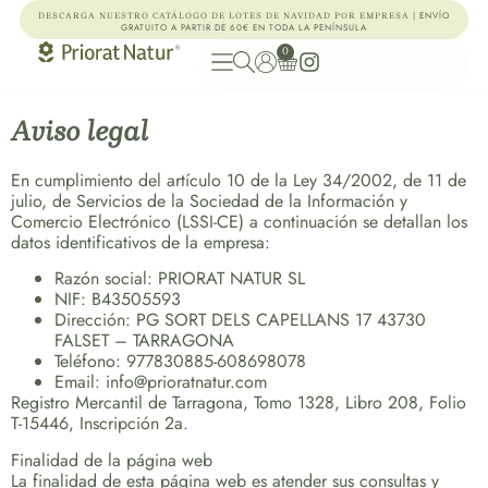
| ENVÍO
DESCARGA NUESTRO CATÁLOGO DE LOTES DE NAVIDAD POR EMPRESA
GRATUITO A PARTIR DE 60€ EN TODA LA PENÍNSULA
0
Aviso legal
En cumplimiento del artículo 10 de la Ley 34/2002, de 11 de
julio, de Servicios de la Sociedad de la Información y
Comercio Electrónico (LSSI-CE) a continuación se detallan los
datos identificativos de la empresa:
Razón social: PRIORAT NATUR SL
NIF: B43505593
Dirección: PG SORT DELS CAPELLANS 17 43730
FALSET – TARRAGONA
Teléfono: 977830885-608698078
Email: info@prioratnatur.com
Registro Mercantil de Tarragona, Tomo 1328, Libro 208, Folio
T-15446, Inscripción 2a.
Finalidad de la página web
La finalidad de esta página web es atender sus consultas y