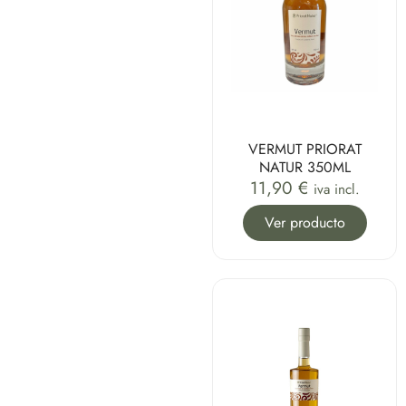
VERMUT PRIORAT
NATUR 350ML
11,90
€
iva incl.
Ver producto