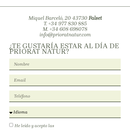
Miquel Barceló, 20 43730
Falset
T.
+34 977 830 885
M.
+34 608 698078
info@prioratnatur.com
¿TE GUSTARÍA ESTAR AL DÍA DE
PRIORAT NATUR?
He leído y acepto las