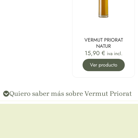
VERMUT PRIORAT
NATUR
15,90
€
iva incl.
Ver producto
Quiero saber más sobre Vermut Priorat