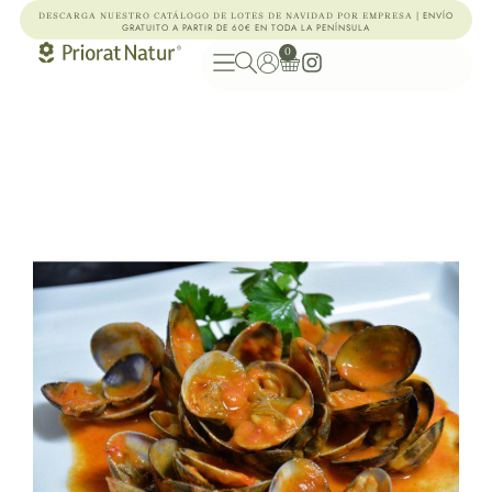
| ENVÍO
DESCARGA NUESTRO CATÁLOGO DE LOTES DE NAVIDAD POR EMPRESA
GRATUITO A PARTIR DE 60€ EN TODA LA PENÍNSULA
0