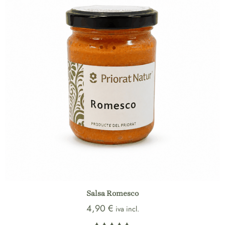
Salsa Romesco
4,90
€
iva incl.