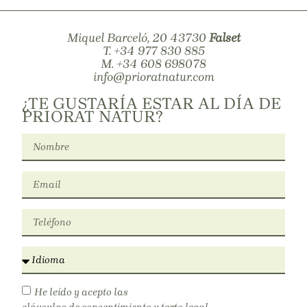
Miquel Barceló, 20 43730
Falset
T.
+34 977 830 885
M.
+34 608 698078
info@prioratnatur.com
¿TE GUSTARÍA ESTAR AL DÍA DE
PRIORAT NATUR?
He leído y acepto las