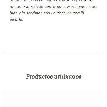
3- Añadimos las almejas escurridas y la salsa
romesco mezclada con la nata. Mezclamos todo
bien y lo servimos con un poco de perejil
picado.
Productos utilizados