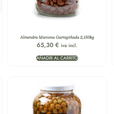
Almendra Marcona Garrapiñada 2,150kg
65,30
€
iva incl.
AÑADIR AL CARRITO