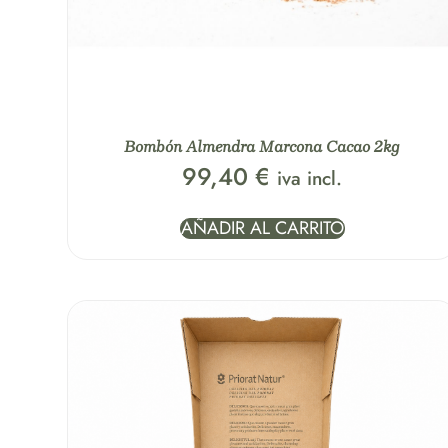
Bombón Almendra Marcona Cacao 2kg
99,40
€
iva incl.
AÑADIR AL CARRITO