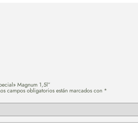
special» Magnum 1,5l”
Los campos obligatorios están marcados con
*