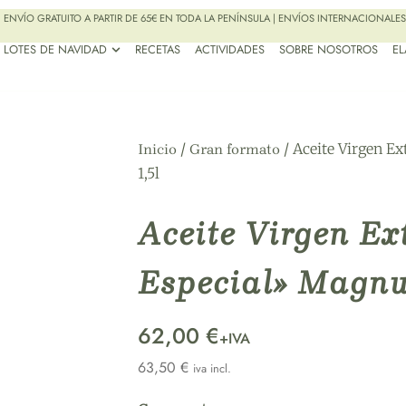
ENVÍO GRATUITO A PARTIR DE 65€ EN TODA LA PENÍNSULA | ENVÍOS INTERNACIONALES
LOTES DE NAVIDAD
RECETAS
ACTIVIDADES
SOBRE NOSOTROS
E
/
/ Aceite Virgen 
Inicio
Gran formato
1,5l
Aceite Virgen Ex
Especial» Magnu
62,00 €
+IVA
63,50
€
iva incl.