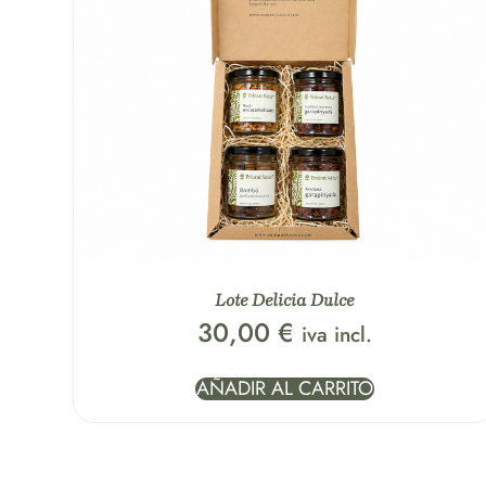
Lote Delicia Dulce
30,00
€
iva incl.
AÑADIR AL CARRITO