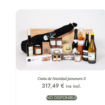
Cesta de Navidad jamonero 3
317,49
€
iva incl.
NO DISPONIBLE