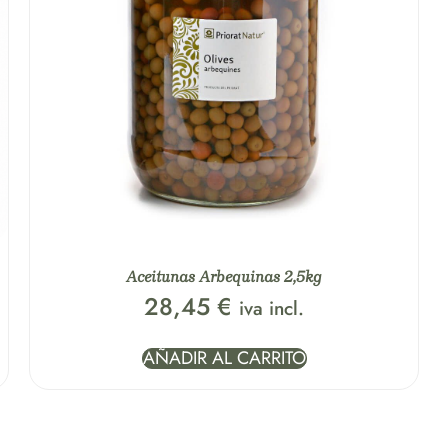
Aceitunas Arbequinas 2,5kg
28,45
€
iva incl.
AÑADIR AL CARRITO