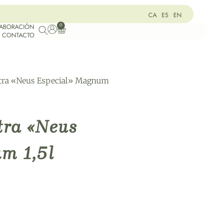
CA
ES
EN
0
LABORACIÓN
CONTACTO
Extra «Neus Especial» Magnum
tra «Neus
m 1,5l