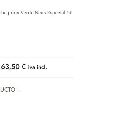
rbequina Verde Neus Especial 1.5
63,50
€
iva incl.
DUCTO +