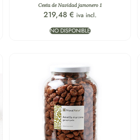
Cesta de Navidad jamonero 1
219,48
€
iva incl.
NO DISPONIBLE