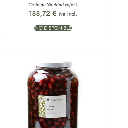
Cesta de Navidad cofre 1
188,72
€
iva incl.
NO DISPONIBLE