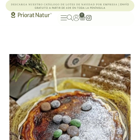
| ENVÍO
DESCARGA NUESTRO CATÁLOGO DE LOTES DE NAVIDAD POR EMPRESA
GRATUITO A PARTIR DE 60€ EN TODA LA PENÍNSULA
0