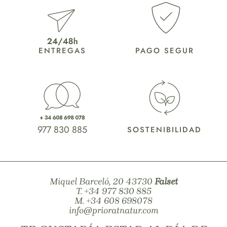
ENTREGAS
PAGO SEGUR
977 830 885
SOSTENIBILIDAD
Miquel Barceló, 20 43730
Falset
T.
+34 977 830 885
M.
+34 608 698078
info@prioratnatur.com