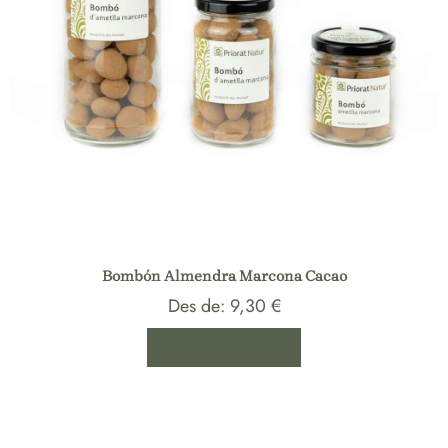
Bombón Almendra Marcona Cacao
Des de:
9,30
€
Escoge formato