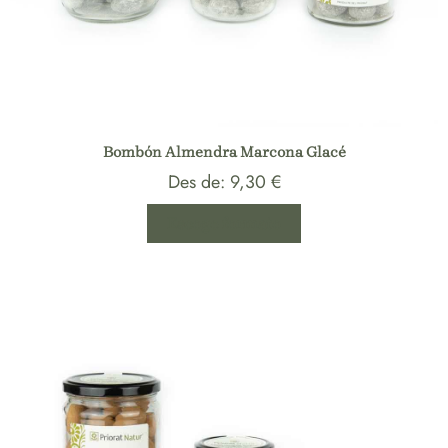
Bombón Almendra Marcona Glacé
Des de:
9,30
€
Escoge formato