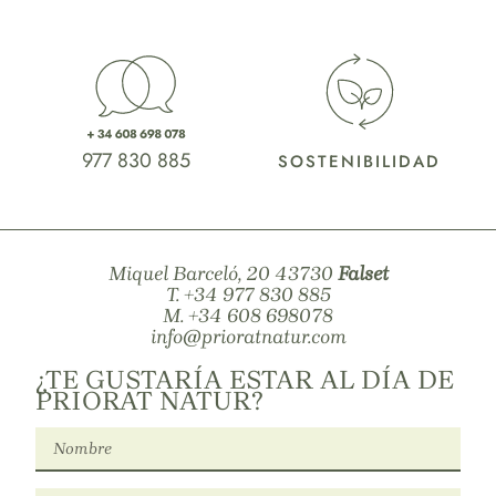
977 830 885
SOSTENIBILIDAD
Miquel Barceló, 20 43730
Falset
T.
+34 977 830 885
M.
+34 608 698078
info@prioratnatur.com
¿TE GUSTARÍA ESTAR AL DÍA DE
PRIORAT NATUR?