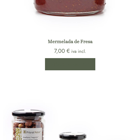
Mermelada de Fresa
7,00
€
iva incl.
Añadir al carrito