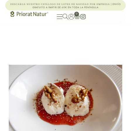
| ENVÍO
DESCARGA NUESTRO CATÁLOGO DE LOTES DE NAVIDAD POR EMPRESA
GRATUITO A PARTIR DE 60€ EN TODA LA PENÍNSULA
0