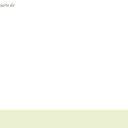
parte de