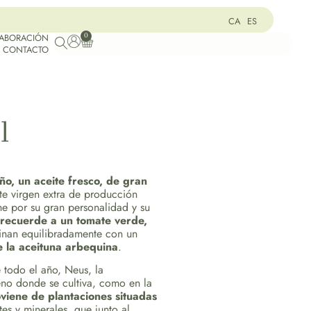
CA
ES
0
LABORACIÓN
CONTACTO
l
año, un aceite fresco, de gran
te virgen extra de producción
ne por su gran personalidad y su
recuerde a un tomate verde,
inan equilibradamente con un
e la aceituna arbequina
.
 todo el año, Neus, la
eno donde se cultiva, como en la
viene de plantaciones situadas
tes y minerales, que junto al