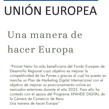
Una manera de
hacer Europa
“Priorat Natur ha sido beneficiaria del Fondo Europeo de
Desarrollo Regional cuyo objetivo es mejorar la
competitividad de las Pymes y gracias al cual ha puesto en
marcha un Plan de Marketing Digital Internacional con el
objetivo de mejorar su posicionamiento online en
mercados exteriores durante el año 2023. Para ello ha
contado con el apoyo del Programa XPANDE DIGITAL de
la Cámara de Comercio de Reus.
Una manera de hacer Europa”