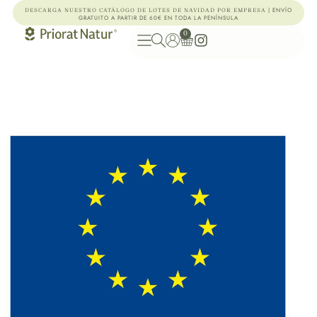
| ENVÍO
DESCARGA NUESTRO CATÁLOGO DE LOTES DE NAVIDAD POR EMPRESA
GRATUITO A PARTIR DE 60€ EN TODA LA PENÍNSULA
0