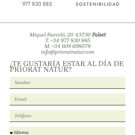
977 830 885
SOSTENIBILIDAD
Miquel Barceló, 20 43730
Falset
T.
+34 977 830 885
M.
+34 608 698078
info@prioratnatur.com
¿TE GUSTARÍA ESTAR AL DÍA DE
PRIORAT NATUR?