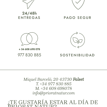
ENTREGAS
PAGO SEGUR
977 830 885
SOSTENIBILIDAD
Miquel Barceló, 20 43730
Falset
T.
+34 977 830 885
M.
+34 608 698078
info@prioratnatur.com
¿TE GUSTARÍA ESTAR AL DÍA DE
PRIORAT NATUR?