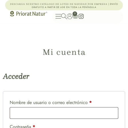
| ENVÍO
DESCARGA NUESTRO CATÁLOGO DE LOTES DE NAVIDAD POR EMPRESA
GRATUITO A PARTIR DE 60€ EN TODA LA PENÍNSULA
0
Mi cuenta
Acceder
Nombre de usuario o correo electrónico
*
Contraseña
*