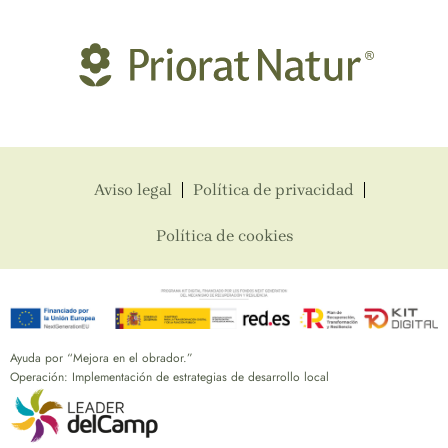
Aviso legal
Política de privacidad
Política de cookies
Ayuda por “Mejora en el obrador.”
Operación: Implementación de estrategias de desarrollo local