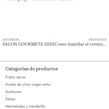
ANTERIOR
SEGUIENTE
SALÓN GOURMETS 2025
Como maridar el vermut con frutos secos y patés de oliva artesanos
Categorías de productos
Frutos secos
Aceite de oliva virgen extra
Aceitunas
Salsas
Mermeladas y membrillo