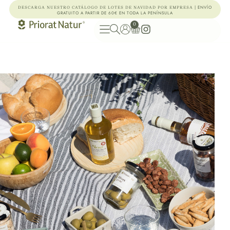
| ENVÍO
DESCARGA NUESTRO CATÁLOGO DE LOTES DE NAVIDAD POR EMPRESA
GRATUITO A PARTIR DE 60€ EN TODA LA PENÍNSULA
0