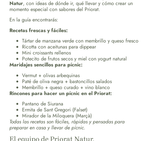
Natur
, con ideas de dónde ir, qué llevar y cómo crear un
momento especial con sabores del Priorat.
En la guía encontrarás:
Recetas frescas y fáciles:
Tártar de manzana verde con membrillo y queso fresco
Ricotta con aceitunas para dippear
Mini croissants rellenos
Potecito de frutos secos y miel con yogurt natural
Maridajes sencillos para pícnic:
Vermut + olivas arbequinas
Paté de oliva negra + bastoncillos salados
Membrillo + queso curado + vino blanco
Rincones para hacer un pícnic en el Priorat:
Pantano de Siurana
Ermita de Sant Gregori (Falset)
Mirador de la Miloquera (Marçà)
Todas las recetas son fáciles, rápidas y pensadas para
preparar en casa y llevar de pícnic.
El equipo de Priorat Natur.