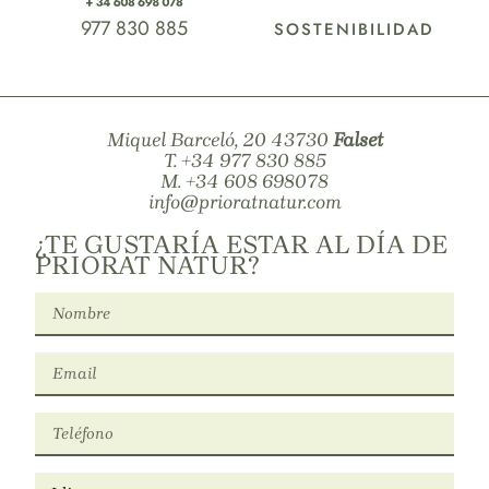
977 830 885
SOSTENIBILIDAD
Miquel Barceló, 20 43730
Falset
T.
+34 977 830 885
M.
+34 608 698078
info@prioratnatur.com
¿TE GUSTARÍA ESTAR AL DÍA DE
PRIORAT NATUR?