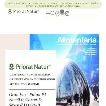
| ENVÍO
DESCARGA NUESTRO CATÁLOGO DE LOTES DE NAVIDAD POR EMPRESA
GRATUITO A PARTIR DE 60€ EN TODA LA PENÍNSULA
0