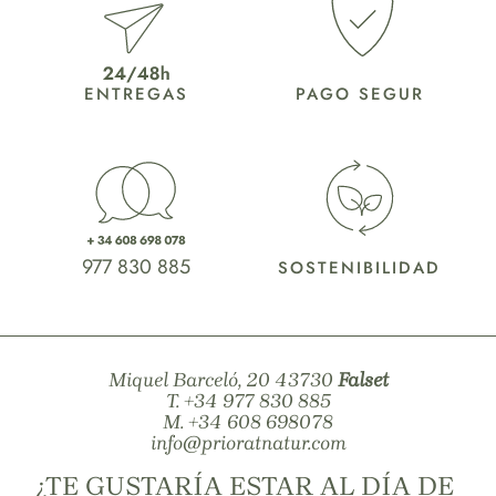
ENTREGAS
PAGO SEGUR
977 830 885
SOSTENIBILIDAD
Miquel Barceló, 20 43730
Falset
T.
+34 977 830 885
M.
+34 608 698078
info@prioratnatur.com
¿TE GUSTARÍA ESTAR AL DÍA DE