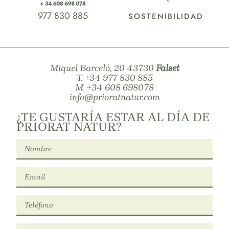
977 830 885
SOSTENIBILIDAD
Miquel Barceló, 20 43730
Falset
T.
+34 977 830 885
M.
+34 608 698078
info@prioratnatur.com
¿TE GUSTARÍA ESTAR AL DÍA DE
PRIORAT NATUR?