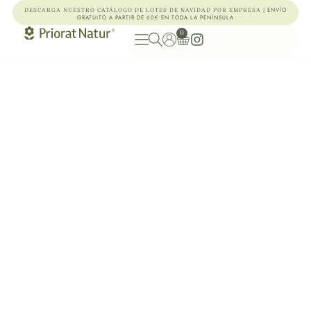
| ENVÍO
DESCARGA NUESTRO CATÁLOGO DE LOTES DE NAVIDAD POR EMPRESA
GRATUITO A PARTIR DE 60€ EN TODA LA PENÍNSULA
0