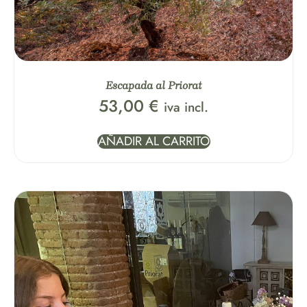
Escapada al Priorat
53,00
€
iva incl.
AÑADIR AL CARRITO