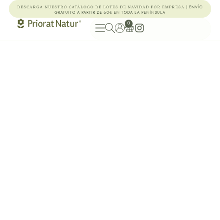
| ENVÍO
DESCARGA NUESTRO CATÁLOGO DE LOTES DE NAVIDAD POR EMPRESA
GRATUITO A PARTIR DE 60€ EN TODA LA PENÍNSULA
0