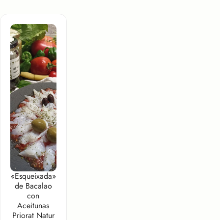
«Esqueixada»
de Bacalao
con
Aceitunas
Priorat Natur