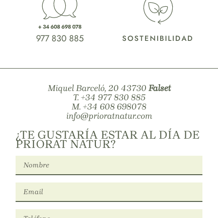
977 830 885
SOSTENIBILIDAD
Miquel Barceló, 20 43730
Falset
T.
+34 977 830 885
M.
+34 608 698078
info@prioratnatur.com
¿TE GUSTARÍA ESTAR AL DÍA DE
PRIORAT NATUR?