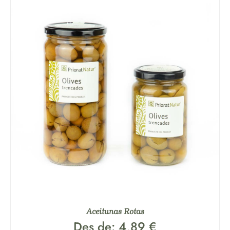
Aceitunas Rotas
Des de:
4,89
€