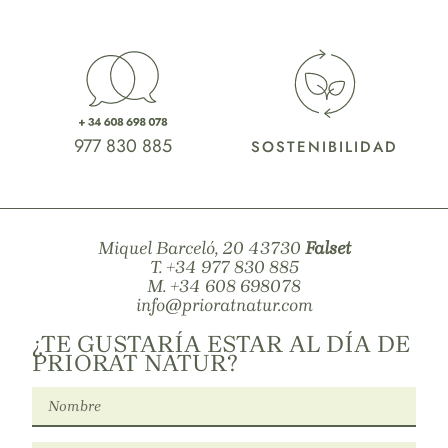
977 830 885
SOSTENIBILIDAD
Miquel Barceló, 20 43730
Falset
T.
+34 977 830 885
M.
+34 608 698078
info@prioratnatur.com
¿TE GUSTARÍA ESTAR AL DÍA DE
PRIORAT NATUR?