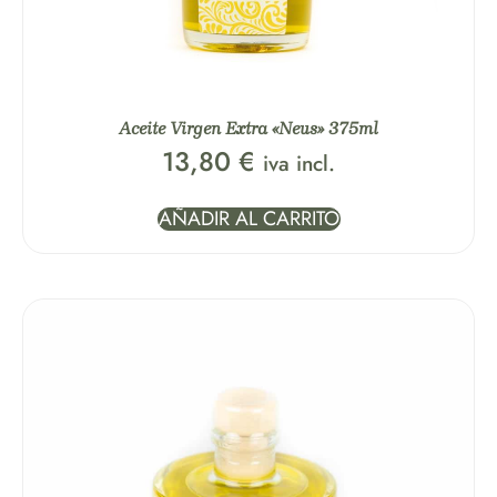
Aceite Virgen Extra «Neus» 375ml
13,80
€
iva incl.
AÑADIR AL CARRITO