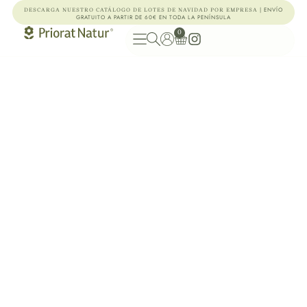
| ENVÍO
DESCARGA NUESTRO CATÁLOGO DE LOTES DE NAVIDAD POR EMPRESA
GRATUITO A PARTIR DE 60€ EN TODA LA PENÍNSULA
0