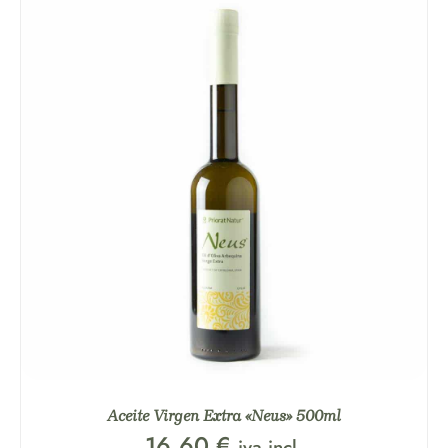
Aceite Virgen Extra «Neus» 500ml
16,60
€
iva incl.