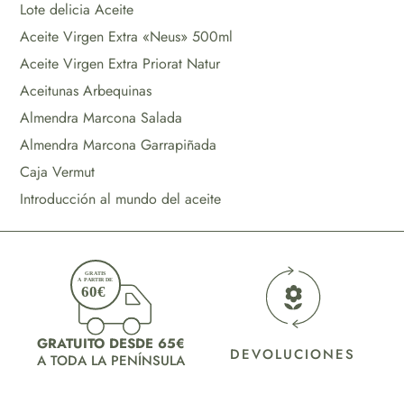
Lote delicia Aceite
Aceite Virgen Extra «Neus» 500ml
Aceite Virgen Extra Priorat Natur
Aceitunas Arbequinas
Almendra Marcona Salada
Almendra Marcona Garrapiñada
Caja Vermut
Introducción al mundo del aceite
GRATUITO DESDE 65€
DEVOLUCIONES
A TODA LA PENÍNSULA