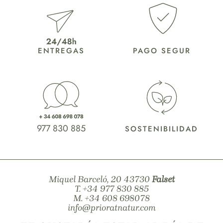
ENTREGAS
PAGO SEGUR
977 830 885
SOSTENIBILIDAD
Miquel Barceló, 20 43730
Falset
T.
+34 977 830 885
M.
+34 608 698078
info@prioratnatur.com